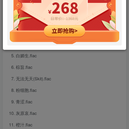
无欲无求(Intro).flac
绿洲.flac
黑森林.flac
红房间.flac
白媚生.flac
棕旨.flac
无法无天(Skit).flac
粉细胞.flac
青涩.flac
灰原哀.flac
橙汁.flac