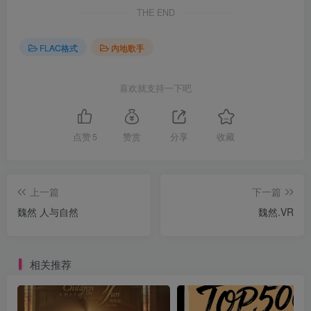
THE END
FLAC格式
内地歌手
喜欢就支持一下吧
点赞
5
赞赏
分享
收藏
上一篇
下一篇
魏然 人与自然
魏然.VR
相关推荐