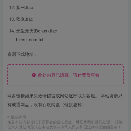
紫曰.flac
蓝伞.flac
无生无灭(Bonus).flac
hiresz.com.txt
资源下载地址：
此处内容已隐藏，请付费后查看
网盘链接如果失效请留言或网站底部联系客服。 本站资源只
有成通网盘，没有百度网盘（链接总掉）
©
版权声明
如若本站内容侵犯了原著者的合法权益，可联系我们进行处理！ 拒绝
任何人以任何形式在本站发表与中华人民共和国法律相抵触的言论！