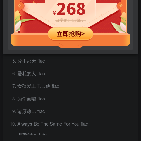
Want You Back.flac
谢谢你爱我.flac
斗志.flac
悄悄话.flac
分手那天.flac
爱我的人.flac
女孩爱上电吉他.flac
为你而唱.flac
请原谅….flac
Always Be The Same For You.flac
hiresz.com.txt