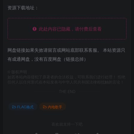
资源下载地址：
此处内容已隐藏，请付费后查看
网盘链接如果失效请留言或网站底部联系客服。 本站资源只
有成通网盘，没有百度网盘（链接总掉）
©
版权声明
如若本站内容侵犯了原著者的合法权益，可联系我们进行处理！ 拒绝
任何人以任何形式在本站发表与中华人民共和国法律相抵触的言论！
THE END
FLAC格式
内地歌手
喜欢就支持一下吧