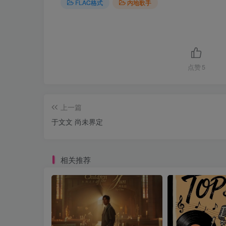
FLAC格式
内地歌手
点赞
5
上一篇
于文文 尚未界定
相关推荐