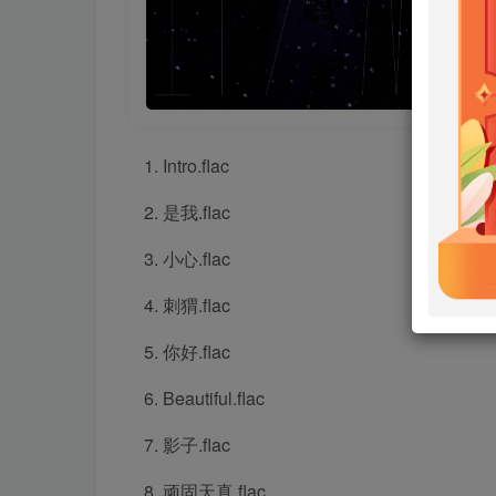
Intro.flac
是我.flac
小心.flac
刺猬.flac
你好.flac
Beautiful.flac
影子.flac
顽固天真.flac