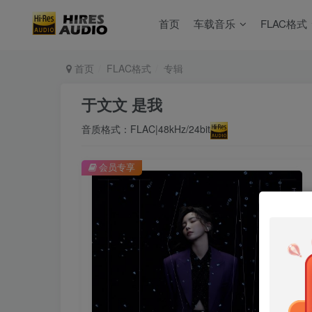
首页
车载音乐
FLAC格式
首页
FLAC格式
专辑
于文文 是我
音质格式：FLAC|48kHz/24bit
会员专享