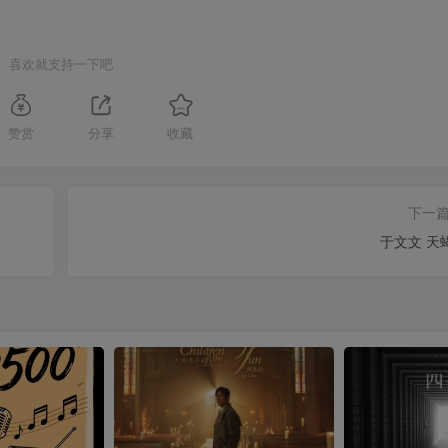
喜欢就支持一下吧
赞赏
分享
收藏
下一
于文文 天