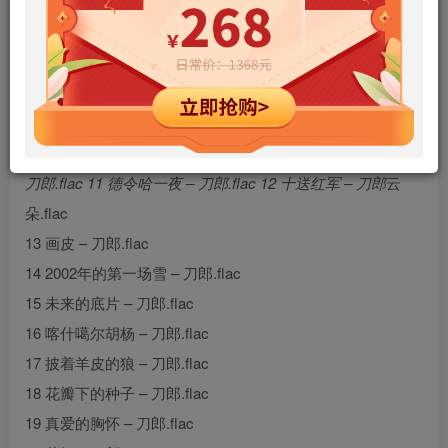
您当前未登录！建议登陆后购买，可保存购买订单
01 爱是你我 – 云朵
刀郎.flac 02 山海天 – 刀郎.flac 03 手心里
的温柔 – 刀郎.flac 04 世界如此寂寞 – 刀郎.flac 05 西出楼兰
– 刀郎.flac 06 颠倒歌 – 刀郎.flac 07 高原的回忆 – 刀郎.flac
08 刀郎 – 敢问路在何方.flac 09 珠儿 – 刀郎.flac 10 大敦煌 –
刀郎.flac 11 德令哈一夜 – 刀郎.flac 12 十送红军 – 刀郎
云
朵.flac
13 画皮 – 刀郎.flac
14 2002年的第一场雪 – 刀郎.flac
15 未来的底片 – 刀郎.flac
16 喀什噶尔胡杨 – 刀郎.flac
17 披着羊皮的狼 – 刀郎.flac
18 花瓣下的种子 – 刀郎.flac
19 真爱的胸怀 – 刀郎.flac