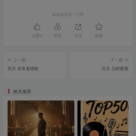
喜欢就支持一下吧
点赞
9
赞赏
分享
收藏
上一篇
下一篇
吕方 非常老情歌
吕方 几时爱我
相关推荐