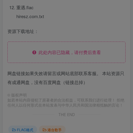
重遇.flac
hiresz.com.txt
资源下载地址：
此处内容已隐藏，请付费后查看
网盘链接如果失效请留言或网站底部联系客服。 本站资源只
有成通网盘，没有百度网盘（链接总掉）
©
版权声明
如若本站内容侵犯了原著者的合法权益，可联系我们进行处理！ 拒绝
任何人以任何形式在本站发表与中华人民共和国法律相抵触的言论！
THE END
FLAC格式
港台歌手