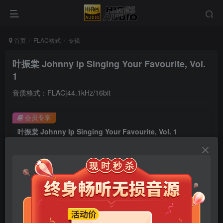
首页
FLAC格式
专辑
叶振棠 Johnny Ip Singing Your Favourite, Vol.
1
音质格式：FLAC|44.1kHz/16bit
会员专享
叶振棠 Johnny Ip Singing Your Favourite, Vol. 1
此内容为会员专享，请付费后查看
9.9
限时特惠
99
￥
￥
免费
免费
年卡会员
永久会员
立即购买
您当前未登录！建议登陆后购买，可保存购买订单