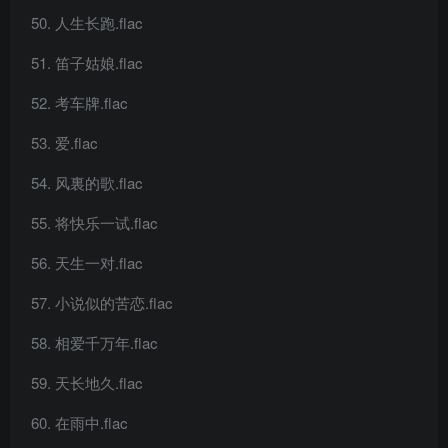
人生长跑.flac
笛子姑娘.flac
考车牌.flac
爱.flac
风裏的歌.flac
将快乐一试.flac
天生一对.flac
小说似的苦恋.flac
相爱千万年.flac
天长地久.flac
在雨中.flac