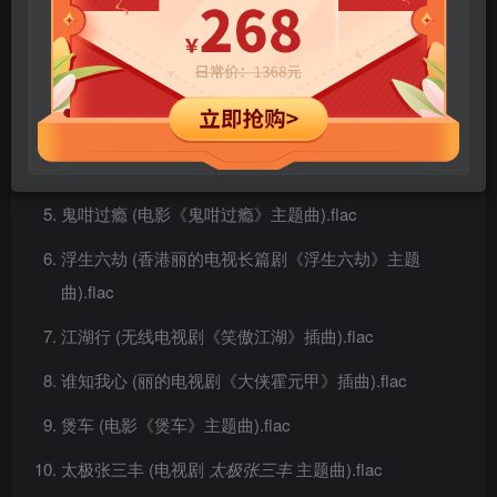
大侠霍元甲 (电视剧
大侠霍元甲
主题曲).flac
找不着藉口 (电视剧 “浴血太平山” 插曲).flac
戏剧人生 (电视剧 “浮生六劫”主题曲之二).flac
小岛的故事 (香港电台电视剧主题曲).flac
鬼咁过瘾 (电影《鬼咁过瘾》主题曲).flac
浮生六劫 (香港丽的电视长篇剧《浮生六劫》主题
曲).flac
江湖行 (无线电视剧《笑傲江湖》插曲).flac
谁知我心 (丽的电视剧《大侠霍元甲》插曲).flac
煲车 (电影《煲车》主题曲).flac
太极张三丰 (电视剧
太极张三丰
主题曲).flac