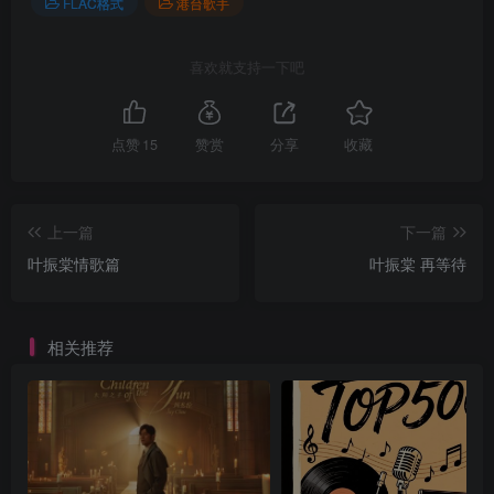
FLAC格式
港台歌手
喜欢就支持一下吧
点赞
15
赞赏
分享
收藏
上一篇
下一篇
叶振棠情歌篇
叶振棠 再等待
相关推荐