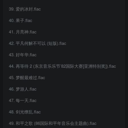
爱的冰封.flac
果子.flac
月亮神.flac
平凡何解不可以 (短版).flac
好年华.flac
再等待 2 (东京音乐乐节’82国际大赛[亚洲特别奖]).flac
梦醒最难过.flac
梦游人.flac
每一天.flac
剑光缭乱.flac
和平之歌 (86国际和平年音乐会主题曲).flac