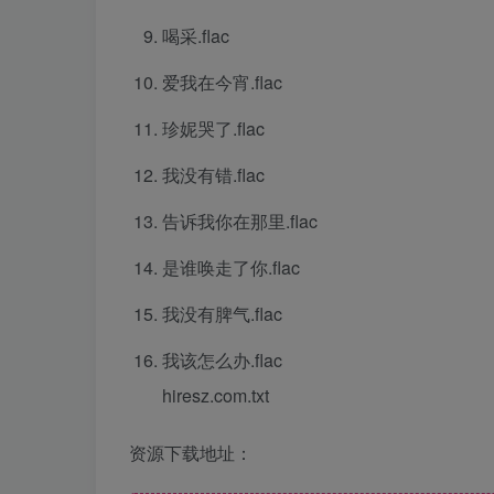
喝采.flac
爱我在今宵.flac
珍妮哭了.flac
我没有错.flac
告诉我你在那里.flac
是谁唤走了你.flac
我没有脾气.flac
我该怎么办.flac
hiresz.com.txt
资源下载地址：