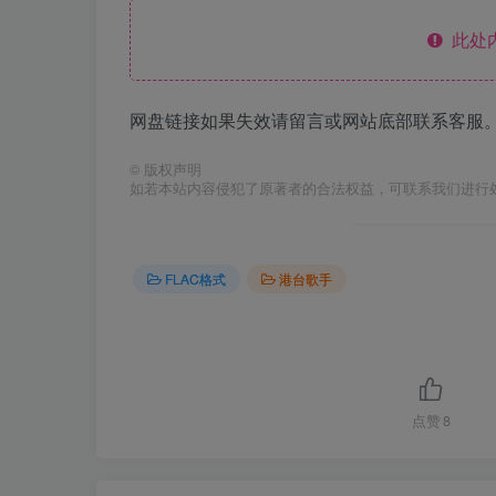
此处
网盘链接如果失效请留言或网站底部联系客服。
©
版权声明
如若本站内容侵犯了原著者的合法权益，可联系我们进行
FLAC格式
港台歌手
点赞
8