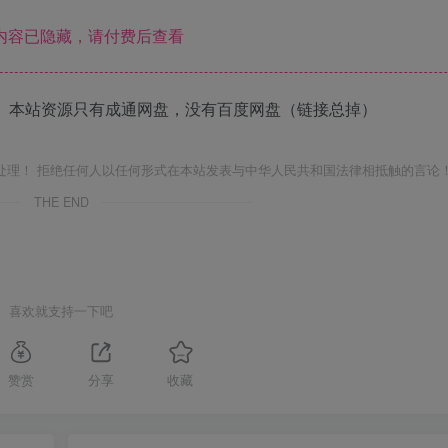
内容已隐藏，请付费后查看
 本站资源只有成通网盘，没有百度网盘（链接总掉）
处理！ 拒绝任何人以任何形式在本站发表与中华人民共和国法律相抵触的言论
THE END
喜欢就支持一下吧
赞赏
分享
收藏