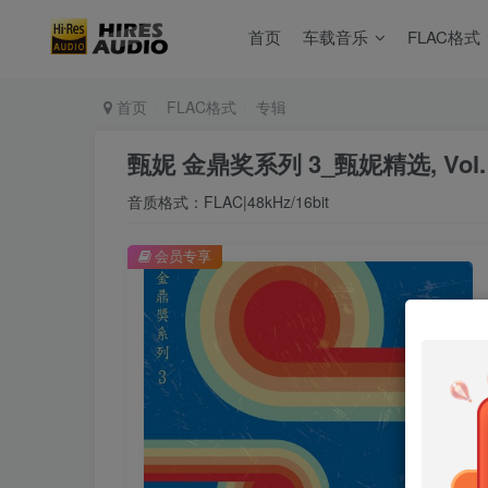
首页
车载音乐
FLAC格式
首页
FLAC格式
专辑
甄妮 金鼎奖系列 3_甄妮精选, Vol.
音质格式：FLAC|48kHz/16bit
会员专享