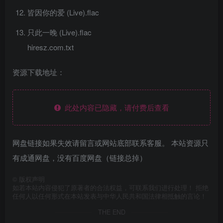
皆因你的爱 (Live).flac
只此一晚 (Live).flac
hiresz.com.txt
资源下载地址：
此处内容已隐藏，请付费后查看
网盘链接如果失效请留言或网站底部联系客服。 本站资源只
有成通网盘，没有百度网盘（链接总掉）
©
版权声明
如若本站内容侵犯了原著者的合法权益，可联系我们进行处理！ 拒绝
任何人以任何形式在本站发表与中华人民共和国法律相抵触的言论！
THE END