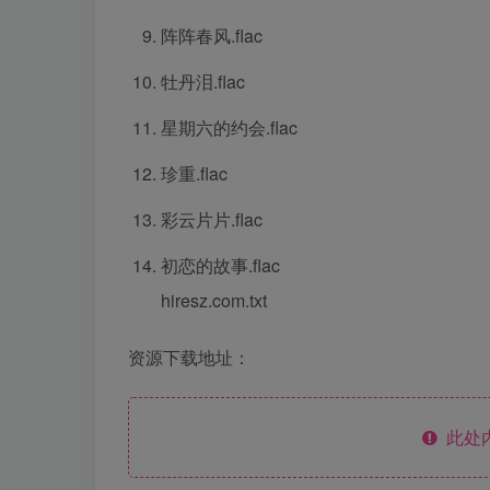
阵阵春风.flac
牡丹泪.flac
星期六的约会.flac
珍重.flac
彩云片片.flac
初恋的故事.flac
hiresz.com.txt
资源下载地址：
此处