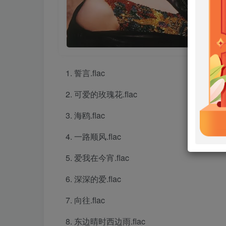
誓言.flac
可爱的玫瑰花.flac
海鸥.flac
一路顺风.flac
爱我在今宵.flac
深深的爱.flac
向往.flac
东边晴时西边雨.flac