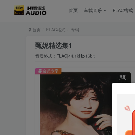
首页
车载音乐
FLAC格式
首页
FLAC格式
专辑
甄妮精选集1
音质格式：FLAC|44.1kHz/16bit
会员专享