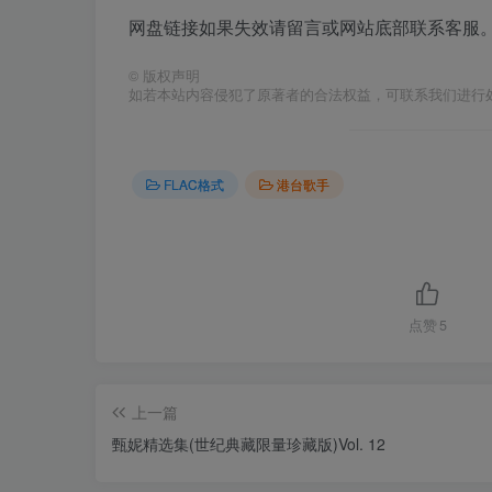
网盘链接如果失效请留言或网站底部联系客服。
©
版权声明
如若本站内容侵犯了原著者的合法权益，可联系我们进行
FLAC格式
港台歌手
点赞
5
上一篇
甄妮精选集(世纪典藏限量珍藏版)Vol. 12