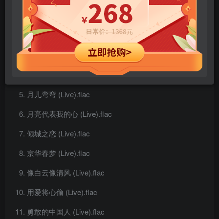
阴阳 (Live).flac
同途万里人 (Live).flac
似水流年 (Live).flac
星 (Live).flac
月儿弯弯 (Live).flac
月亮代表我的心 (Live).flac
倾城之恋 (Live).flac
京华春梦 (Live).flac
像白云像清风 (Live).flac
用爱将心偷 (Live).flac
勇敢的中国人 (Live).flac