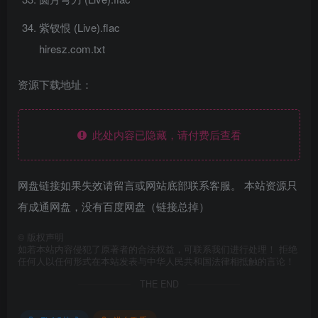
紫钗恨 (Live).flac
hiresz.com.txt
资源下载地址：
此处内容已隐藏，请付费后查看
网盘链接如果失效请留言或网站底部联系客服。 本站资源只
有成通网盘，没有百度网盘（链接总掉）
©
版权声明
如若本站内容侵犯了原著者的合法权益，可联系我们进行处理！ 拒绝
任何人以任何形式在本站发表与中华人民共和国法律相抵触的言论！
THE END