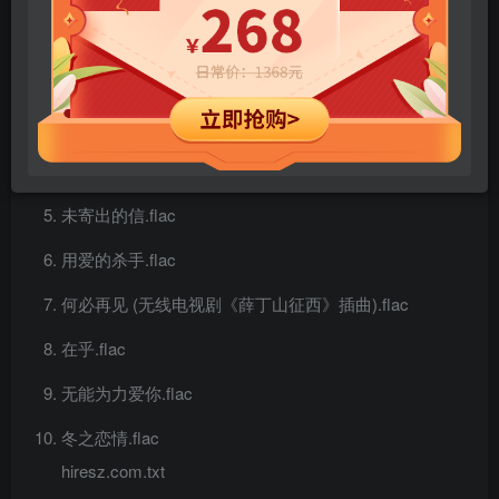
成败不必理会 (无线电视剧《薛丁山征西》主题曲).flac
让我走.flac
谁人想孤单一个.flac
笑弹引爆.flac
未寄出的信.flac
用爱的杀手.flac
何必再见 (无线电视剧《薛丁山征西》插曲).flac
在乎.flac
无能为力爱你.flac
冬之恋情.flac
hiresz.com.txt