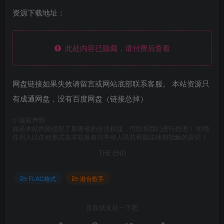
资源下载地址：
此处内容已隐藏，请付费后查看
网盘链接如果失效请留言或网站底部联系客服。 本站资源只
有成通网盘，没有百度网盘（链接总掉）
©
版权声明
如若本站内容侵犯了原著者的合法权益，可联系我们进行处理！ 拒绝
任何人以任何形式在本站发表与中华人民共和国法律相抵触的言论！
THE END
FLAC格式
港台歌手
喜欢就支持一下吧