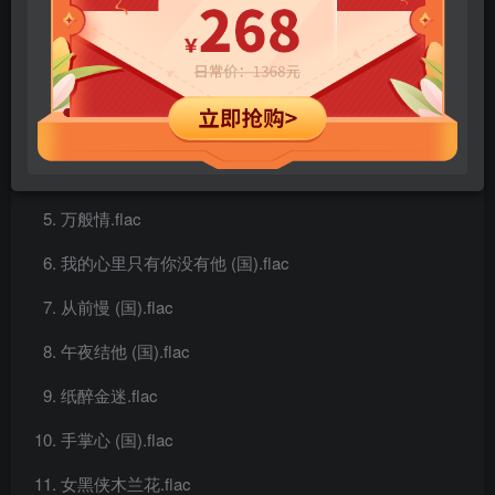
闲话当年.flac
愿.flac
譲我跟你走.flac
上海滩.flac
万般情.flac
我的心里只有你没有他 (国).flac
从前慢 (国).flac
午夜结他 (国).flac
纸醉金迷.flac
手掌心 (国).flac
女黑侠木兰花.flac