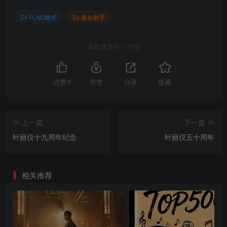
FLAC格式
港台歌手
喜欢就支持一下吧
点赞
6
赞赏
分享
收藏
上一篇
下一篇
叶丽仪十九周年纪念
叶丽仪五十周年
相关推荐