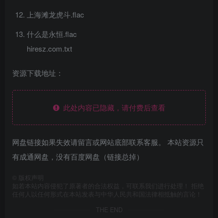
上海滩龙虎斗.flac
什么是永恒.flac
hiresz.com.txt
资源下载地址：
此处内容已隐藏，请付费后查看
网盘链接如果失效请留言或网站底部联系客服。 本站资源只
有成通网盘，没有百度网盘（链接总掉）
©
版权声明
如若本站内容侵犯了原著者的合法权益，可联系我们进行处理！ 拒绝
任何人以任何形式在本站发表与中华人民共和国法律相抵触的言论！
THE END