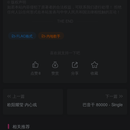
©
版权声明
如若本站内容侵犯了原著者的合法权益，可联系我们进行处理！ 拒绝
任何人以任何形式在本站发表与中华人民共和国法律相抵触的言论！
THE END
FLAC格式
内地歌手
喜欢就支持一下吧
点赞
8
赞赏
分享
收藏
上一篇
下一篇
欧阳耀莹 内心戏
巴音干 80000 - Single
相关推荐