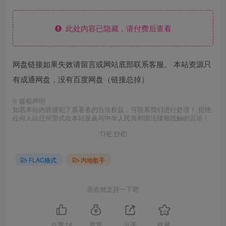
此处内容已隐藏，请付费后查看
网盘链接如果失效请留言或网站底部联系客服。 本站资源只
有成通网盘，没有百度网盘（链接总掉）
©
版权声明
如若本站内容侵犯了原著者的合法权益，可联系我们进行处理！ 拒绝
任何人以任何形式在本站发表与中华人民共和国法律相抵触的言论！
THE END
FLAC格式
内地歌手
喜欢就支持一下吧
点赞
14
赞赏
分享
收藏