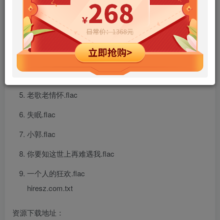
我的少年时代.flac
情深缘浅.flac
人造流星.flac
渺无音信.flac
老歌老情怀.flac
失眠.flac
小郭.flac
你要知这世上再难遇我.flac
一个人的狂欢.flac
hiresz.com.txt
资源下载地址：