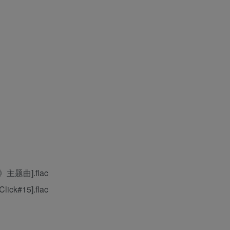
》主题曲].flac
k#15].flac