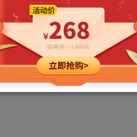
立即购买
您当前未登录！建议登陆后购买，可保存购买订单
ve).flac