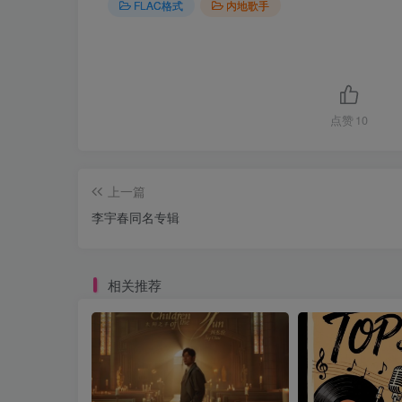
FLAC格式
内地歌手
点赞
10
上一篇
李宇春同名专辑
相关推荐