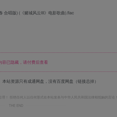
 合唱版) (《赌城风云III》电影歌曲).flac
内容已隐藏，请付费后查看
 本站资源只有成通网盘，没有百度网盘（链接总掉）
处理！ 拒绝任何人以任何形式在本站发表与中华人民共和国法律相抵触的言论
THE END