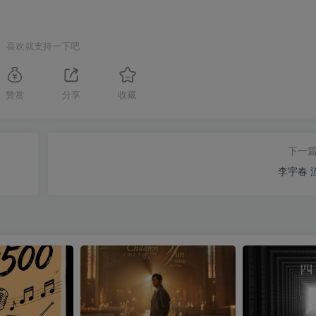
喜欢就支持一下吧
赞赏
分享
收藏
下一
李宇春 