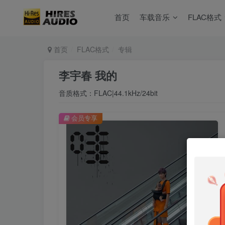
首页
车载音乐
FLAC格式
首页
FLAC格式
专辑
李宇春 我的
音质格式：FLAC|44.1kHz/24bit
会员专享