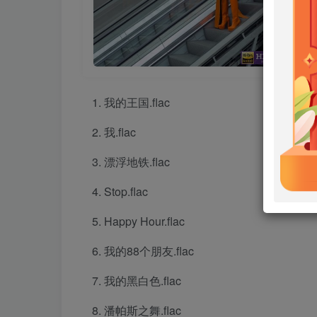
我的王国.flac
我.flac
漂浮地铁.flac
Stop.flac
Happy Hour.flac
我的88个朋友.flac
我的黑白色.flac
潘帕斯之舞.flac