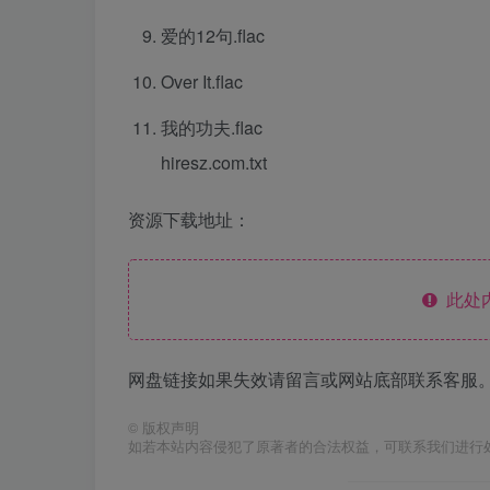
爱的12句.flac
Over It.flac
我的功夫.flac
hiresz.com.txt
资源下载地址：
此处
网盘链接如果失效请留言或网站底部联系客服。
©
版权声明
如若本站内容侵犯了原著者的合法权益，可联系我们进行