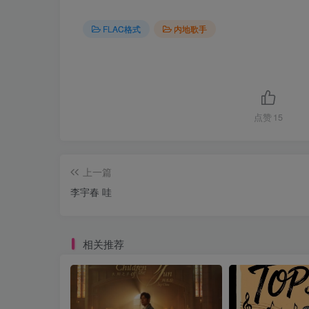
FLAC格式
内地歌手
点赞
15
上一篇
李宇春 哇
相关推荐