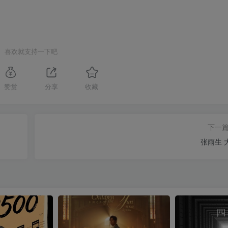
喜欢就支持一下吧
赞赏
分享
收藏
下一
张雨生 