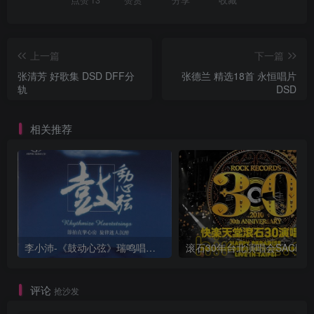
上一篇
下一篇
张清芳 好歌集 DSD DFF分
张德兰 精选18首 永恒唱片
轨
DSD
相关推荐
李小沛-《鼓动心弦》瑞鸣唱片 DSD DFF
评论
抢沙发