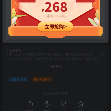
此处内容已隐藏，请付费后查看
网盘链接如果失效请留言或网站底部联系客服。 本站资源只
有成通网盘，没有百度网盘（链接总掉）
©
版权声明
如若本站内容侵犯了原著者的合法权益，可联系我们进行处理！ 拒绝
任何人以任何形式在本站发表与中华人民共和国法律相抵触的言论！
THE END
DSD格式
港台歌手
喜欢就支持一下吧
点赞
13
赞赏
分享
收藏