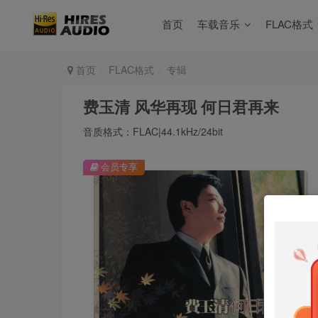
首页
车载音乐
FLAC格式
首页
FLAC格式
专辑
费玉清 风华再现 何日君再来
音质格式：FLAC|44.1kHz/24bit
会员专享