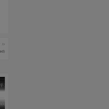
篇
ed)