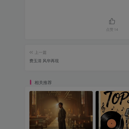
点赞
14
上一篇
费玉清 风华再现
相关推荐