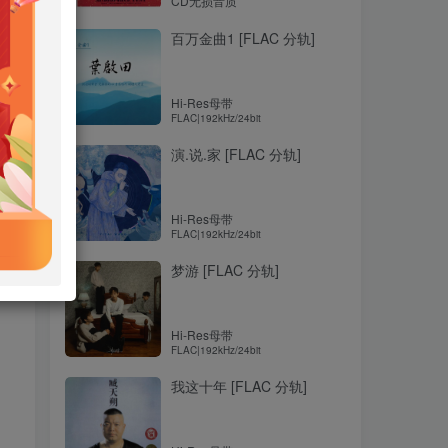
CD无损音质
百万金曲1 [FLAC 分轨]
Hi-Res母带
FLAC|192kHz/24bit
演.说.家 [FLAC 分轨]
Hi-Res母带
FLAC|192kHz/24bit
梦游 [FLAC 分轨]
Hi-Res母带
FLAC|192kHz/24bit
我这十年 [FLAC 分轨]