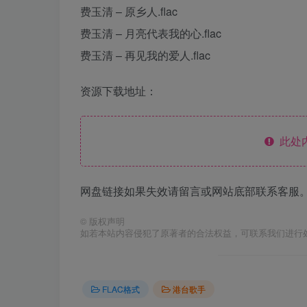
费玉清 – 原乡人.flac
费玉清 – 月亮代表我的心.flac
费玉清 – 再见我的爱人.flac
资源下载地址：
此处
网盘链接如果失效请留言或网站底部联系客服。
©
版权声明
如若本站内容侵犯了原著者的合法权益，可联系我们进行
FLAC格式
港台歌手