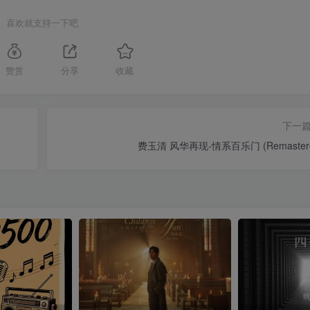
喜欢就支持一下吧
赞赏
分享
收藏
下一
费玉清 风华再现-情系百乐门 (Remaster