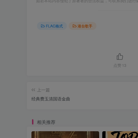
如若本站内容侵犯了原著者的合法权益，可联系我们进行
FLAC格式
港台歌手
点赞
13
上一篇
经典费玉清国语金曲
相关推荐