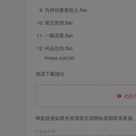
为何你爱着别人.flac
谁没苦情.flac
一颗流星.flac
何必悲伤.flac
hiresz.com.txt
资源下载地址：
此处
网盘链接如果失效请留言或网站底部联系客服。
©
版权声明