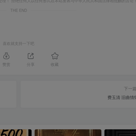
处理！ 拒绝任何人以任何形式在本站发表与中华人民共和国法律相抵触的言论
THE END
喜欢就支持一下吧
赞赏
分享
收藏
下一
费玉清 旧曲情怀