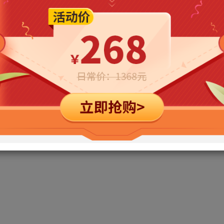
立即购买
您当前未登录！建议登陆后购买，可保存购买订单