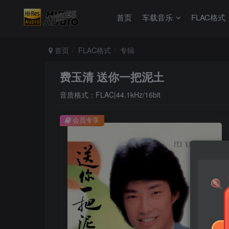
首页
车载音乐
FLAC格式
首页
FLAC格式
专辑
费玉清 送你一把泥土
音质格式：FLAC|44.1kHz/16bit
会员专享