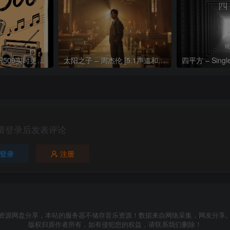
热门流行歌曲TOP500实时更新192khz/24bit【母带音质】
太阳之子 – 周杰伦 [5.1声道和192k母带]
四平方 – Sing
请登录后发表评论
登录
注册
资源网盘分享，本站的服务器不储存音乐资源！数据来自网络采集，网友分享
版权归原作者所有，如有侵犯您的权益，请联系我们删除！