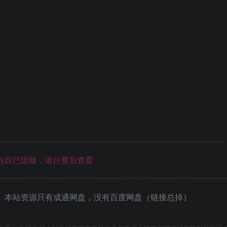
内容已隐藏，请付费后查看
 本站资源只有成通网盘，没有百度网盘（链接总掉）