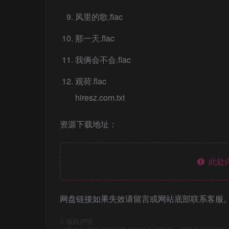
风里的歌.flac
那一天.flac
我俩会不会.flac
观荷.flac
hiresz.com.txt
资源下载地址：
此处
网盘链接如果失效请留言或网站底部联系客服。
©
版权声明