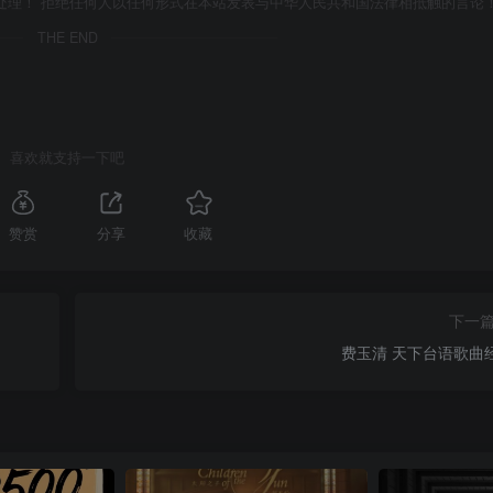
处理！ 拒绝任何人以任何形式在本站发表与中华人民共和国法律相抵触的言论
THE END
喜欢就支持一下吧
赞赏
分享
收藏
下一
费玉清 天下台语歌曲