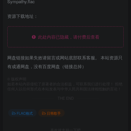
Sympathy.flac
资源下载地址：
此处内容已隐藏，请付费后查看
网盘链接如果失效请留言或网站底部联系客服。 本站资源只
有成通网盘，没有百度网盘（链接总掉）
©
版权声明
如若本站内容侵犯了原著者的合法权益，可联系我们进行处理！ 拒绝
任何人以任何形式在本站发表与中华人民共和国法律相抵触的言论！
THE END
FLAC格式
日韩歌手
喜欢就支持一下吧