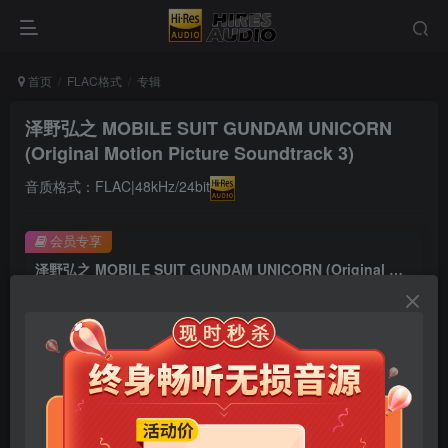
首页
FLAC格式
专辑
泽野弘之 MOBILE SUIT GUNDAM UNICORN
(Original Motion Picture Soundtrack 3)
音质格式：FLAC|48kHz/24bit
会员专享
泽野弘之 MOBILE SUIT GUNDAM UNICORN (Original Motion Picture Soundtrack 3)
此内容为会员专享，请付费后查看
9.9
限时特惠
99
￥
￥
免费
免费
年卡会员
永久会员
立即购买