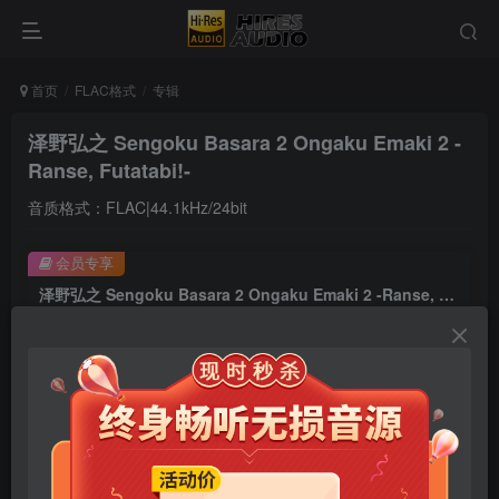
首页
FLAC格式
专辑
泽野弘之 Sengoku Basara 2 Ongaku Emaki 2 -
Ranse, Futatabi!-
音质格式：FLAC|44.1kHz/24bit
会员专享
泽野弘之 Sengoku Basara 2 Ongaku Emaki 2 -Ranse, Futatabi!-
此内容为会员专享，请付费后查看
9.9
限时特惠
99
￥
￥
免费
免费
年卡会员
永久会员
立即购买
您当前未登录！建议登陆后购买，可保存购买订单