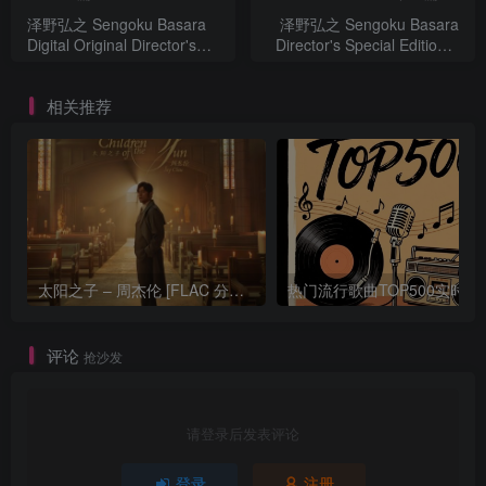
泽野弘之 Sengoku Basara
泽野弘之 Sengoku Basara
Digital Original Director's
Director's Special Edition 2
Special Edition - EP
- EP
相关推荐
太阳之子 – 周杰伦 [FLAC 分轨 192Khz 24bit]
热门流行歌曲TOP500
评论
抢沙发
请登录后发表评论
登录
注册