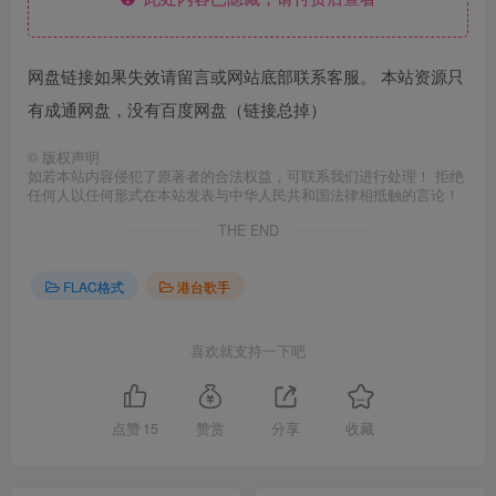
网盘链接如果失效请留言或网站底部联系客服。 本站资源只
有成通网盘，没有百度网盘（链接总掉）
©
版权声明
如若本站内容侵犯了原著者的合法权益，可联系我们进行处理！ 拒绝
任何人以任何形式在本站发表与中华人民共和国法律相抵触的言论！
THE END
FLAC格式
港台歌手
喜欢就支持一下吧
点赞
15
赞赏
分享
收藏