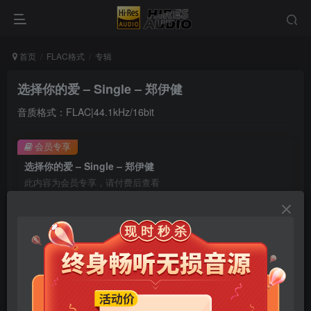
首页
FLAC格式
专辑
选择你的爱 – Single – 郑伊健
音质格式：FLAC|44.1kHz/16bit
会员专享
选择你的爱 – Single – 郑伊健
此内容为会员专享，请付费后查看
9.9
限时特惠
99
￥
￥
免费
免费
年卡会员
永久会员
立即购买
您当前未登录！建议登陆后购买，可保存购买订单