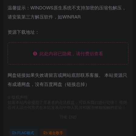
温馨提示：WINDOWS原生系统不支持加密的压缩包解压，
请安装第三方解压软件，如WINRAR
资源下载地址：
此处内容已隐藏，请付费后查看
网盘链接如果失效请留言或网站底部联系客服。 本站资源只
有成通网盘，没有百度网盘（链接总掉）
©
版权声明
如若本站内容侵犯了原著者的合法权益，可联系我们进行处理！ 拒绝
任何人以任何形式在本站发表与中华人民共和国法律相抵触的言论！
THE END
FLAC格式
港台歌手