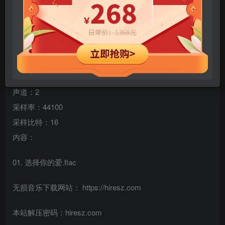
专辑名称：选择你的爱 – Single
歌手：郑伊健
类型：世界音乐 音乐
数量：1
格式：flac
声道：2
采样率：44100
采样比特：16
内容：
01. 选择你的爱.flac
无损音乐下载网站： https://hiresz.com
本站解压密码：hiresz.com