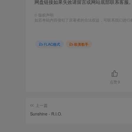
网盘链接如果失效请留言或网站底部联系客服。
©
版权声明
如若本站内容侵犯了原著者的合法权益，可联系我们进行
FLAC格式
欧美歌手
点赞
9
上一篇
Sunshine - R.I.O.