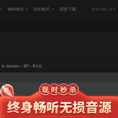
WAV格式
DSD格式
试听/下载
In Janeiro – EP – R.I.O.
此内容为会员专享，请付费后查看
9.9
限时特惠
99
￥
￥
免费
免费
年卡会员
永久会员