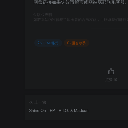
网盘链接如果失效请留言或网站底部联系客服。
©
版权声明
如若本站内容侵犯了原著者的合法权益，可联系我们进行
FLAC格式
港台歌手
点赞
10
上一篇
Shine On - EP - R.I.O. & Madcon