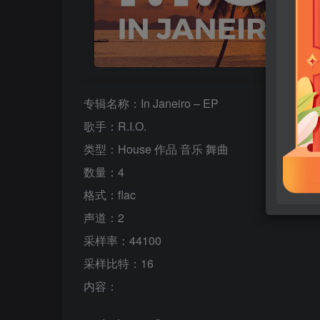
专辑名称：In Janeiro – EP
歌手：R.I.O.
类型：House 作品 音乐 舞曲
数量：4
格式：flac
声道：2
采样率：44100
采样比特：16
内容：