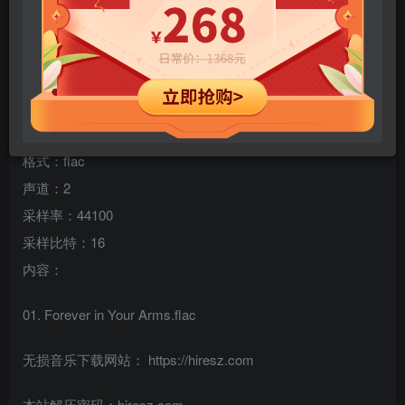
专辑名称：Forever in Your Arms – Single
歌手：R.I.O. & KYANU
类型：舞曲 音乐
数量：1
格式：flac
声道：2
采样率：44100
采样比特：16
内容：
01. Forever in Your Arms.flac
无损音乐下载网站： https://hiresz.com
本站解压密码：hiresz.com