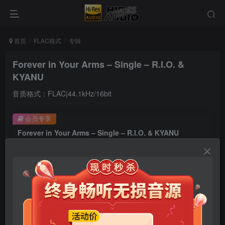
首页
FLAC格式
专辑
Forever in Your Arms – Single – R.I.O. &
KYANU
音质格式：FLAC|44.1kHz/16bit
会员专享
Forever in Your Arms – Single – R.I.O. & KYANU
此内容为会员专享，请付费后查看
9.9
限时特惠
99
￥
￥
免费
免费
年卡会员
永久会员
立即购买
您当前未登录！建议登陆后购买，可保存购买订单