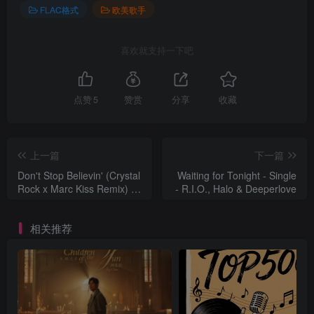
FLAC格式
欧美歌手
喜欢就支持一下吧
点赞
5
赞赏
分享
收藏
上一篇
下一篇
Don't Stop Believin' (Crystal
Waiting for Tonight - Single
Rock x Marc Kiss Remix) -
- R.I.O., Halo & Deeperlove
Single - R.I.O. &
Deeperlove
相关推荐