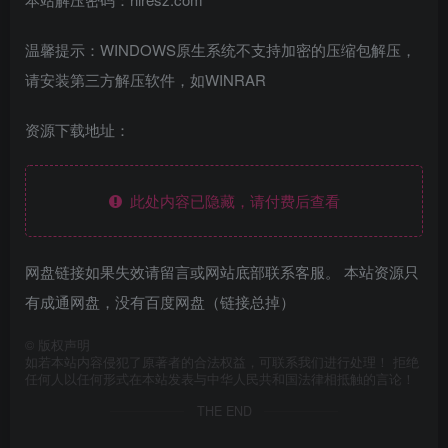
温馨提示：WINDOWS原生系统不支持加密的压缩包解压，
请安装第三方解压软件，如WINRAR
资源下载地址：
此处内容已隐藏，请付费后查看
网盘链接如果失效请留言或网站底部联系客服。 本站资源只
有成通网盘，没有百度网盘（链接总掉）
©
版权声明
如若本站内容侵犯了原著者的合法权益，可联系我们进行处理！ 拒绝
任何人以任何形式在本站发表与中华人民共和国法律相抵触的言论！
THE END