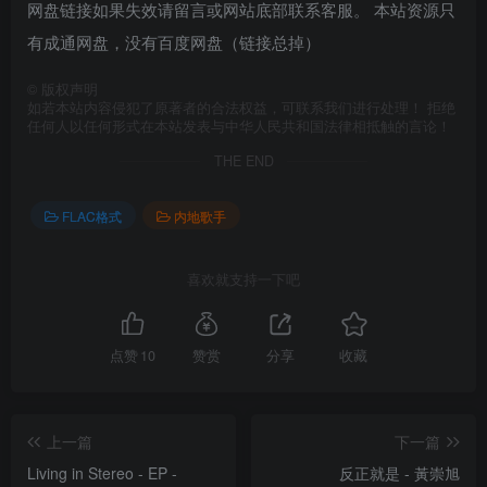
网盘链接如果失效请留言或网站底部联系客服。 本站资源只
有成通网盘，没有百度网盘（链接总掉）
©
版权声明
如若本站内容侵犯了原著者的合法权益，可联系我们进行处理！ 拒绝
任何人以任何形式在本站发表与中华人民共和国法律相抵触的言论！
THE END
FLAC格式
内地歌手
喜欢就支持一下吧
点赞
10
赞赏
分享
收藏
上一篇
下一篇
Living in Stereo - EP -
反正就是 - 黃崇旭