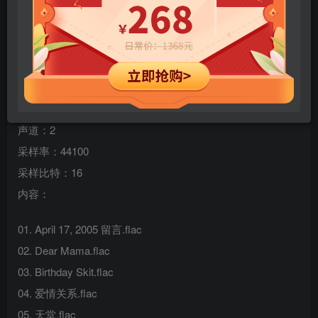
专辑名称：Witness
歌手：黃崇旭
类型：国语流行 音乐 国际流行
数量：13
格式：flac
声道：2
采样率：44100
采样比特：16
内容：
01. April 17, 2005 留言.flac
02. Dear Mama.flac
03. Birthday Skit.flac
04. 爱情关系.flac
05. 天堂.flac