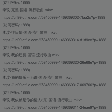
(访问密码: 1888)
李玟-完整-国语-流行歌曲.mkv:
https://url99.ctfile.com/f/58450999-1469369302-7faa2c?p=1888
(访问密码: 1888)
李玟-往日情-国语-流行歌曲.mkv:
https://url99.ctfile.com/f/58450999-1469369314-d1d9ec?p=1888
(访问密码: 1888)
李玟-我的翅膀-国语-流行歌曲.mkv:
https://url99.ctfile.com/f/58450999-1469369320-26e68e?p=1888
(访问密码: 1888)
李玟-我的快乐不为谁-国语-流行歌曲.mkv:
https://url99.ctfile.com/f/58450999-1469369317-069766?p=1888
(访问密码: 1888)
李玟-我依然是你的情人(演)-国语-流行歌曲.mkv:
https://url99.ctfile.com/f/58450999-1469369311-24eae9?p=1888