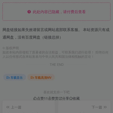
此处内容已隐藏，请付费后查看
网盘链接如果失效请留言或网站底部联系客服。 本站资源只有成
通网盘，没有百度网盘（链接总掉）
©
版权声明
如若本站内容侵犯了原著者的合法权益，可联系我们进行处理！ 拒绝任何
人以任何形式在本站发表与中华人民共和国法律相抵触的言论！
THE END
车载音乐
车载高清MV
喜欢就支持一下吧
点赞
11
赞赏
分享
收藏
上一篇
下一篇