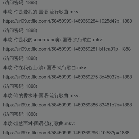
(访问密码: 1888)
李玟-你是爱我的-国语-流行歌曲.mkv:
https://url99.ctfile.com/f/58450999-1469369284-1925d4?p=1888
(访问密码: 1888)
李玟-你是我的superman(演)-国语-流行歌曲.mkv:
https://url99.ctfile.com/f/58450999-1469369281-bf1ca3?p=1888
(访问密码: 1888)
李玟-你在我心上(演)-国语-流行歌曲.mkv:
https://url99.ctfile.com/f/58450999-1469369275-3d4503?p=1888
(访问密码: 1888)
李玟-谁的香水味-国语-流行歌曲.mkv:
https://url99.ctfile.com/f/58450999-1469369386-83461c?p=1888
(访问密码: 1888)
李玟-坦然面对-国语-流行歌曲.mkv:
https://url99.ctfile.com/f/58450999-1469369296-f10f58?p=1888