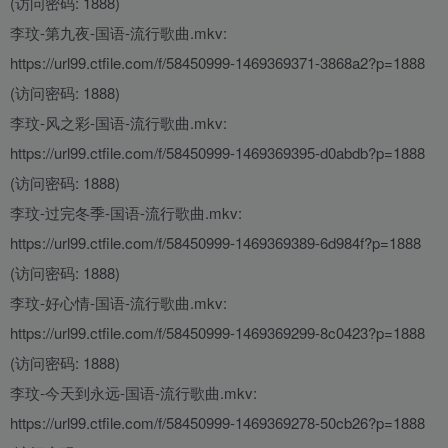
(访问密码: 1888)
李玟-第九夜-国语-流行歌曲.mkv:
https://url99.ctfile.com/f/58450999-1469369371-3868a2?p=1888
(访问密码: 1888)
李玟-风之彩-国语-流行歌曲.mkv:
https://url99.ctfile.com/f/58450999-1469369395-d0abdb?p=1888
(访问密码: 1888)
李玟-过完冬季-国语-流行歌曲.mkv:
https://url99.ctfile.com/f/58450999-1469369389-6d984f?p=1888
(访问密码: 1888)
李玟-好心情-国语-流行歌曲.mkv:
https://url99.ctfile.com/f/58450999-1469369299-8c0423?p=1888
(访问密码: 1888)
李玟-今天到永远-国语-流行歌曲.mkv:
https://url99.ctfile.com/f/58450999-1469369278-50cb26?p=1888