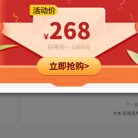
处理！ 拒绝任何人以任何形式在本站发表与中华人民共和国法律相抵触的言论
THE END
喜欢就支持一下吧
赞赏
分享
收藏
下一
大考 影视原