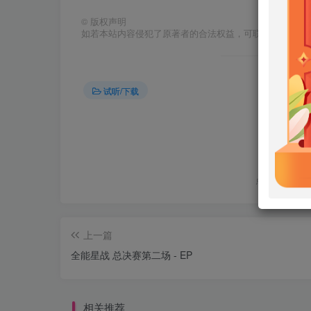
©
版权声明
如若本站内容侵犯了原著者的合法权益，可联系我们进行
试听/下载
点赞
12
上一篇
全能星战 总决赛第二场 - EP
相关推荐