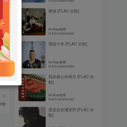
FLAC|192kHz/24bit
梦游 [FLAC 分轨]
！
Hi-Res母带
FLAC|192kHz/24bit
我这十年 [FLAC 分轨]
Hi-Res母带
FLAC|192kHz/24bit
我本将心向明月 [FLAC 分
轨]
Hi-Res母带
篇
FLAC|192kHz/24bit
声带
思念总在潘安邦 [FLAC 分
轨]