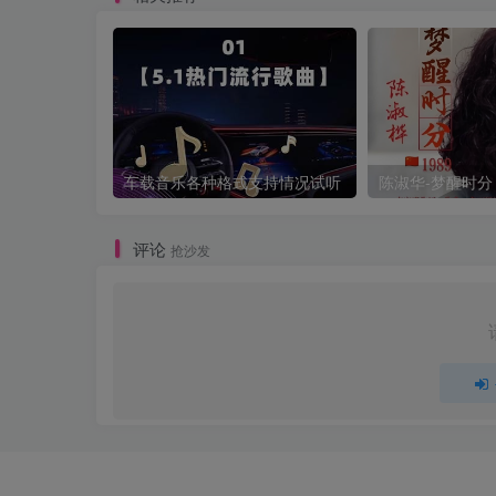
车载音乐各种格式支持情况试听
评论
抢沙发