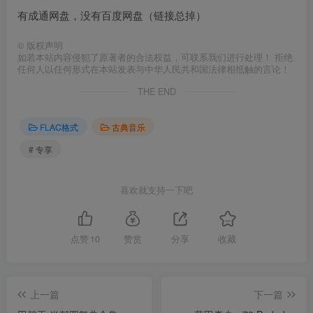
有成通网盘，没有百度网盘（链接总掉）
©
版权声明
如若本站内容侵犯了原著者的合法权益，可联系我们进行处理！ 拒绝
任何人以任何形式在本站发表与中华人民共和国法律相抵触的言论！
THE END
FLAC格式
古典音乐
# 专享
喜欢就支持一下吧
点赞
10
赞赏
分享
收藏
上一篇
下一篇