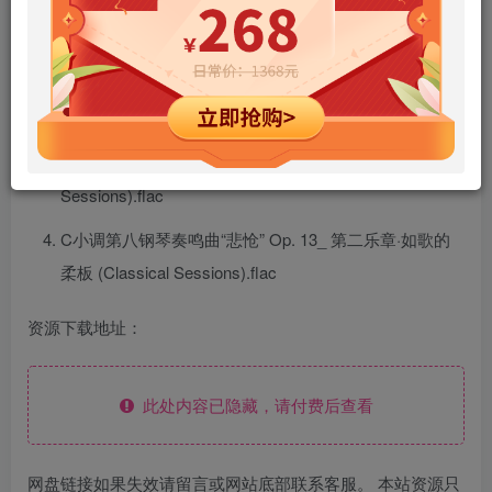
升C小调夜曲 遗作 (Classical Sessions).flac
四首即兴曲 D. 935_ 第二首 降A大调·小快板 (Classical
Sessions).flac
无词歌 Op. 30_ 第六首 升F小调威尼斯船歌 (Classical
Sessions).flac
C小调第八钢琴奏鸣曲“悲怆” Op. 13_ 第二乐章·如歌的
柔板 (Classical Sessions).flac
资源下载地址：
此处内容已隐藏，请付费后查看
网盘链接如果失效请留言或网站底部联系客服。 本站资源只