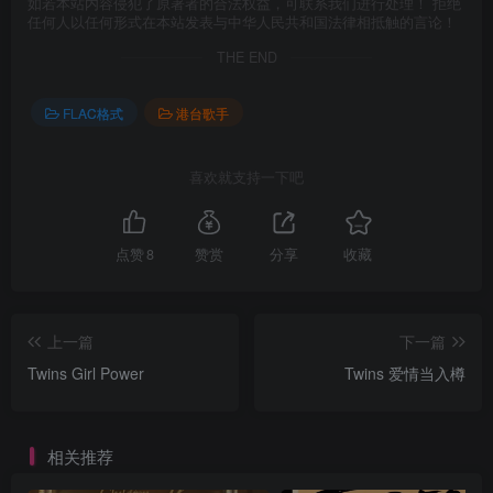
如若本站内容侵犯了原著者的合法权益，可联系我们进行处理！ 拒绝
任何人以任何形式在本站发表与中华人民共和国法律相抵触的言论！
THE END
FLAC格式
港台歌手
喜欢就支持一下吧
点赞
8
赞赏
分享
收藏
上一篇
下一篇
Twins Girl Power
Twins 爱情当入樽
相关推荐