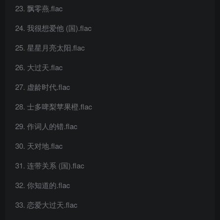
飘零燕.flac
我很想爱他 (国).flac
星星月亮太阳.flac
大过天.flac
虚龄时代.flac
士多啤梨苹果橙.flac
作词人的错.flac
天对地.flac
连带关系 (国).flac
你知道的.flac
恋爱大过天.flac