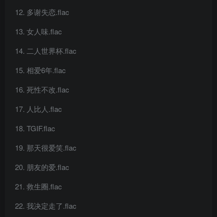
多谢失恋.flac
女人味.flac
二人世界杯.flac
相爱6年.flac
死性不改.flac
人比人.flac
TGIF.flac
那天很爱笑.flac
朋友的爱.flac
救生圈.flac
我决定走了.flac