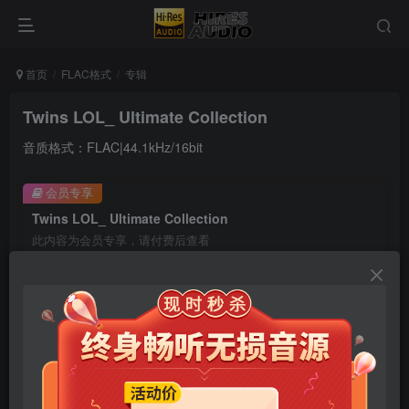
首页
FLAC格式
专辑
Twins LOL_ Ultimate Collection
音质格式：FLAC|44.1kHz/16bit
会员专享
Twins LOL_ Ultimate Collection
此内容为会员专享，请付费后查看
9.9
限时特惠
99
￥
￥
免费
免费
年卡会员
永久会员
立即购买
您当前未登录！建议登陆后购买，可保存购买订单