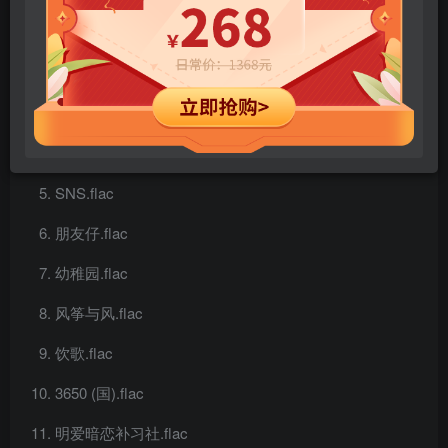
LOL.flac
18 变.flac
丢架.flac
大浪漫主义.flac
SNS.flac
朋友仔.flac
幼稚园.flac
风筝与风.flac
饮歌.flac
3650 (国).flac
明爱暗恋补习社.flac