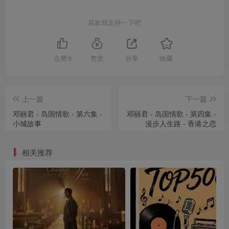
喜欢就支持一下吧
点赞
8
赞赏
分享
收藏
上一篇
下一篇
邓丽君 - 岛国情歌 - 第六集 -
邓丽君 - 岛国情歌 - 第四集 -
小城故事
漫步人生路 - 香港之恋
相关推荐