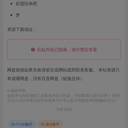
彩霞回来吧
梦
资源下载地址：
此处内容已隐藏，请付费后查看
网盘链接如果失效请留言或网站底部联系客服。 本站资源只
有成通网盘，没有百度网盘（链接总掉）
©
版权声明
如若本站内容侵犯了原著者的合法权益，可联系我们进行处理！ 拒绝
任何人以任何形式在本站发表与中华人民共和国法律相抵触的言论！
THE END
FLAC格式
港台歌手