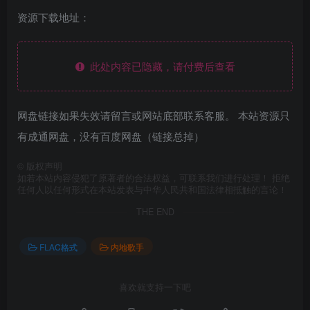
资源下载地址：
此处内容已隐藏，请付费后查看
网盘链接如果失效请留言或网站底部联系客服。 本站资源只
有成通网盘，没有百度网盘（链接总掉）
©
版权声明
如若本站内容侵犯了原著者的合法权益，可联系我们进行处理！ 拒绝
任何人以任何形式在本站发表与中华人民共和国法律相抵触的言论！
THE END
FLAC格式
内地歌手
喜欢就支持一下吧