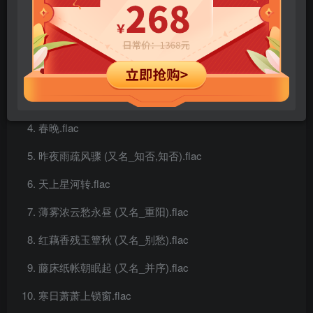
您当前未登录！建议登陆后购买，可保存购买订单
七夕.flac
梅.flac
寻寻觅觅.flac
春晚.flac
昨夜雨疏风骤 (又名_知否,知否).flac
天上星河转.flac
薄雾浓云愁永昼 (又名_重阳).flac
红藕香残玉簟秋 (又名_别愁).flac
藤床纸帐朝眠起 (又名_并序).flac
寒日萧萧上锁窗.flac