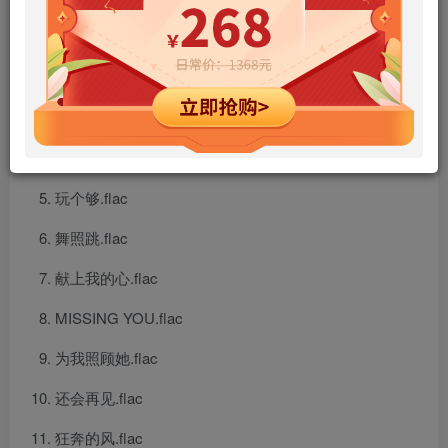
LET’S GO.flac
拯救地球.flac
真的想你.flac
痴痴的等.flac
玩个够.flac
舞照跳.flac
献上我的心.flac
MISSING YOU.flac
为我照顾她.flac
还会再见.flac
狂奔的风.flac