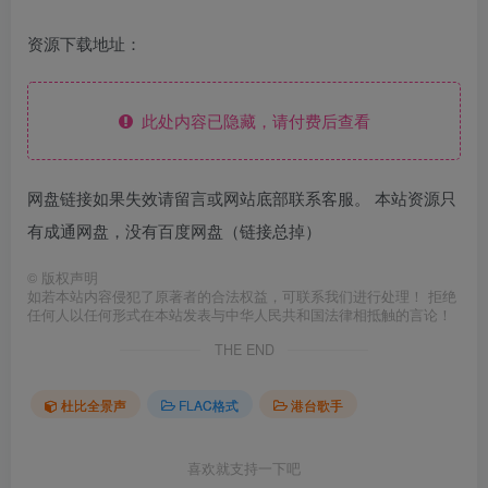
资源下载地址：
此处内容已隐藏，请付费后查看
网盘链接如果失效请留言或网站底部联系客服。 本站资源只
有成通网盘，没有百度网盘（链接总掉）
©
版权声明
如若本站内容侵犯了原著者的合法权益，可联系我们进行处理！ 拒绝
任何人以任何形式在本站发表与中华人民共和国法律相抵触的言论！
THE END
杜比全景声
FLAC格式
港台歌手
喜欢就支持一下吧