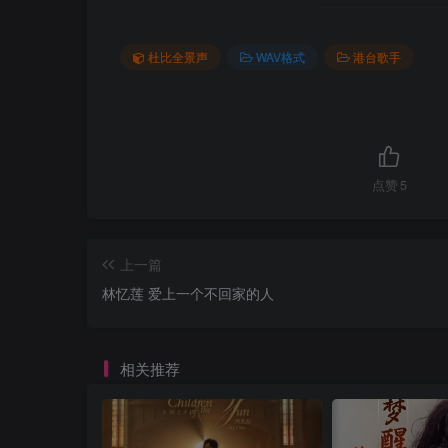
杜比全景声
WAV格式
港台歌手
点赞
5
上一篇
林忆莲 爱上一个不回家的人
相关推荐