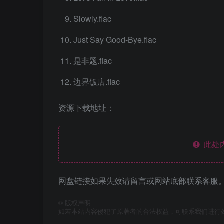
Slowly.flac
Just Say Good-Bye.flac
是非题.flac
边界饭店.flac
资源下载地址：
此处
网盘链接如果失效请留言或网站底部联系客服。
©
版权声明
如若本站内容侵犯了原著者的合法权益，可联系我们进行