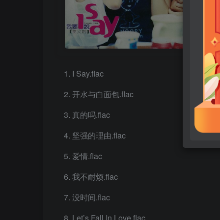
I Say.flac
开水与白面包.flac
真的吗.flac
坚强的理由.flac
爱情.flac
我不耐烦.flac
没时间.flac
Let’s Fall In Love.flac