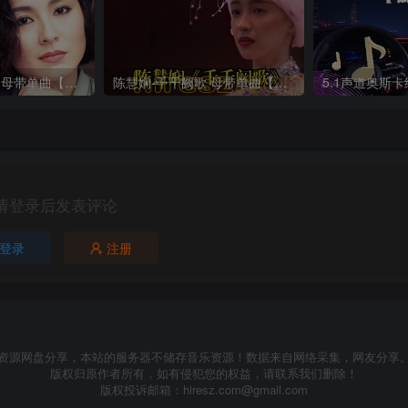
陈淑华-梦醒时分 母带单曲【试听】
陈慧娴-千千阙歌 母带单曲【试听】
请登录后发表评论
登录
注册
资源网盘分享，本站的服务器不储存音乐资源！数据来自网络采集，网友分享
版权归原作者所有，如有侵犯您的权益，请联系我们删除！
版权投诉邮箱：
hiresz.com@gmail.com