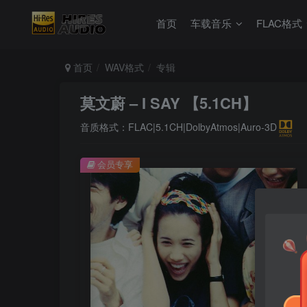
首页
车载音乐
FLAC格式
首页
WAV格式
专辑
莫文蔚 – I SAY 【5.1CH】
音质格式：FLAC|5.1CH|DolbyAtmos|Auro-3D
会员专享