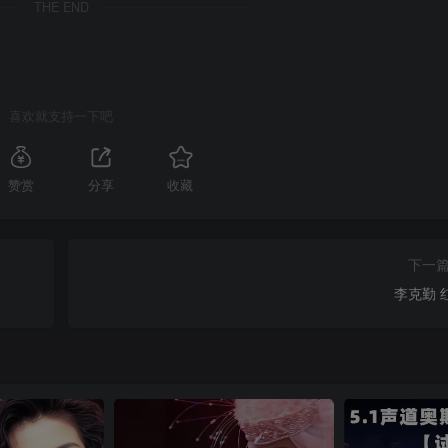
THE END
喜欢就支持一下吧
赞赏
分享
收藏
下一
李克勤 