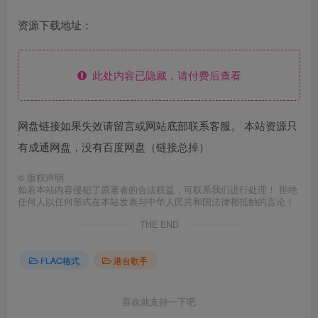
资源下载地址：
此处内容已隐藏，请付费后查看
网盘链接如果失效请留言或网站底部联系客服。 本站资源只
有成通网盘，没有百度网盘（链接总掉）
©
版权声明
如若本站内容侵犯了原著者的合法权益，可联系我们进行处理！ 拒绝
任何人以任何形式在本站发表与中华人民共和国法律相抵触的言论！
THE END
FLAC格式
港台歌手
喜欢就支持一下吧