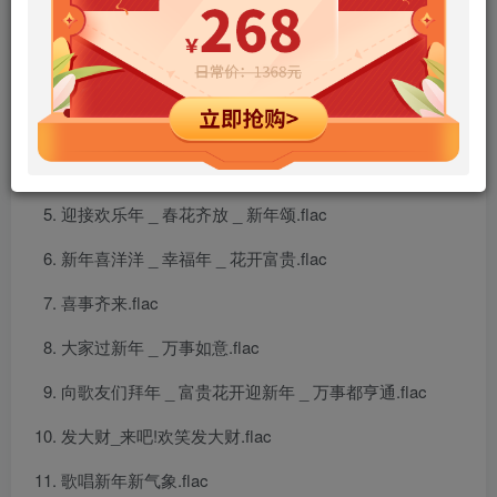
新年好风光.flac
大家发财 _ 财神到 _ 年节时景 _ 恭喜大家新年好.flac
敲锣打鼓迎新岁 _ 大家恭喜.flac
欢乐年年.flac
迎接欢乐年 _ 春花齐放 _ 新年颂.flac
新年喜洋洋 _ 幸福年 _ 花开富贵.flac
喜事齐来.flac
大家过新年 _ 万事如意.flac
向歌友们拜年 _ 富贵花开迎新年 _ 万事都亨通.flac
发大财_来吧!欢笑发大财.flac
歌唱新年新气象.flac