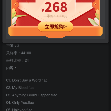
专辑名称：Halcyon Days (Deluxe)
歌手：Ellie Goulding
类型：国际流行 音乐 摇滚 舞曲 电子音乐
规格：22 首
格式：flac
声道：2
采样率：44100
采样比特：24
内容：
01. Don’t Say a Word.flac
02. My Blood.flac
03. Anything Could Happen.flac
04. Only You.flac
05. Halcyon.flac