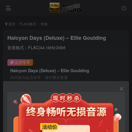
首页
FLAC格式
专辑
Halcyon Days (Deluxe) – Ellie Goulding
音质格式：FLAC|44.1kHz/24bit
会员专享
Halcyon Days (Deluxe) – Ellie Goulding
此内容为会员专享，请付费后查看
9.9
限时特惠
99
￥
￥
免费
免费
年卡会员
永久会员
立即购买
您当前未登录！建议登陆后购买，可保存购买订单