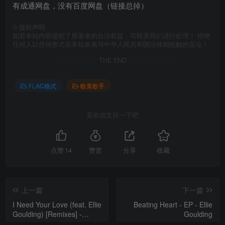
有成通网盘，没有百度网盘（链接总掉）
©
版权声明
如若本站内容侵犯了原著者的合法权益，可联系我们进行处理！ 拒绝
任何人以任何形式在本站发表与中华人民共和国法律相抵触的言论！
THE END
FLAC格式
欧美歌手
喜欢就支持一下吧
点赞
14
赞赏
分享
收藏
上一篇
下一篇
I Need Your Love (feat. Ellie
Beating Heart - EP - Ellie
Goulding) [Remixes] -
Goulding
Single - Calvin Harris