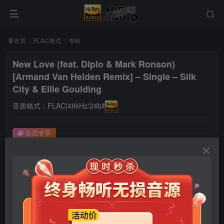
首页
FLAC格式
专辑
New Love (feat. Diplo & Mark Ronson)
[Armand Van Helden Remix] – Single – Silk
City & Ellie Goulding
音质格式：FLAC|48kHz/24bit
会员专享
New Love (feat. Diplo & Mark Ronson) [Armand Van Helden Remix] – Single – Silk City & Ellie Goulding
此内容为会员专享，请付费后查看
9.9
限时特惠
99
￥
￥
免费
免费
年卡会员
永久会员
立即购买