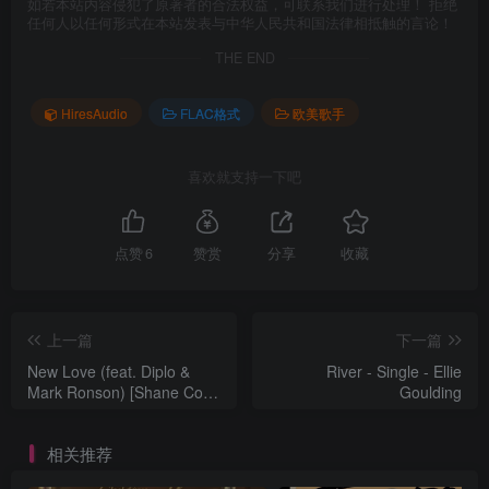
如若本站内容侵犯了原著者的合法权益，可联系我们进行处理！ 拒绝
任何人以任何形式在本站发表与中华人民共和国法律相抵触的言论！
THE END
HiresAudio
FLAC格式
欧美歌手
喜欢就支持一下吧
点赞
6
赞赏
分享
收藏
上一篇
下一篇
New Love (feat. Diplo &
River - Single - Ellie
Mark Ronson) [Shane Codd
Goulding
Remix] - Single - Silk City &
Ellie Goulding
相关推荐