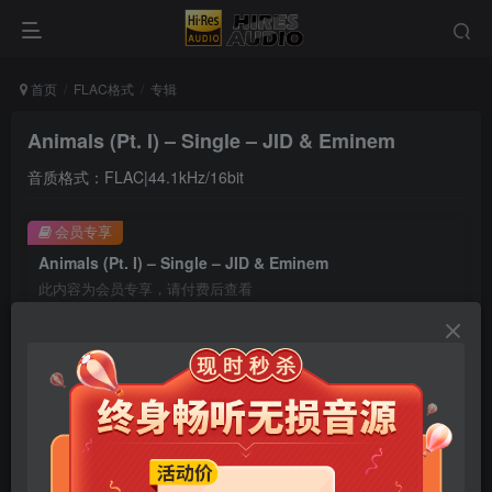
首页
FLAC格式
专辑
Animals (Pt. I) – Single – JID & Eminem
音质格式：FLAC|44.1kHz/16bit
会员专享
Animals (Pt. I) – Single – JID & Eminem
此内容为会员专享，请付费后查看
9.9
限时特惠
99
￥
￥
免费
免费
年卡会员
永久会员
立即购买
您当前未登录！建议登陆后购买，可保存购买订单