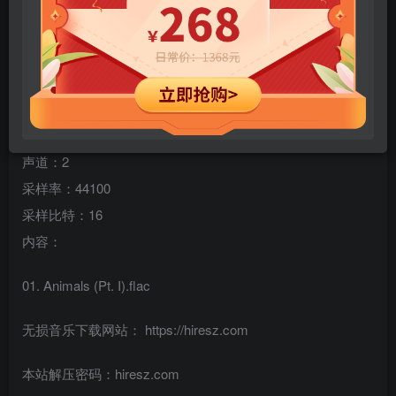
专辑名称：Animals (Pt. I) – Single
歌手：JID & Eminem
类型：嘻哈/说唱 音乐
规格：1 首
格式：flac
声道：2
采样率：44100
采样比特：16
内容：
01. Animals (Pt. I).flac
无损音乐下载网站： https://hiresz.com
本站解压密码：hiresz.com