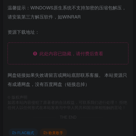
温馨提示：WINDOWS原生系统不支持加密的压缩包解压，
请安装第三方解压软件，如WINRAR
资源下载地址：
此处内容已隐藏，请付费后查看
网盘链接如果失效请留言或网站底部联系客服。 本站资源只
有成通网盘，没有百度网盘（链接总掉）
©
版权声明
如若本站内容侵犯了原著者的合法权益，可联系我们进行处理！ 拒绝
任何人以任何形式在本站发表与中华人民共和国法律相抵触的言论！
THE END
FLAC格式
欧美歌手