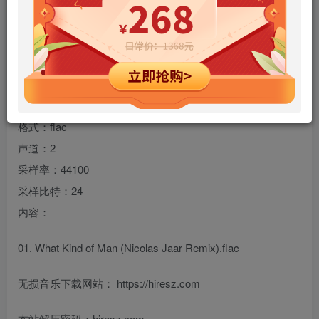
专辑名称：What Kind of Man (Nicolas Jaar Remix) – Single
歌手：Florence + the Machine
类型：另类音乐 音乐 摇滚
规格：1 首
格式：flac
声道：2
采样率：44100
采样比特：24
内容：
01. What Kind of Man (Nicolas Jaar Remix).flac
无损音乐下载网站： https://hiresz.com
本站解压密码：hiresz.com