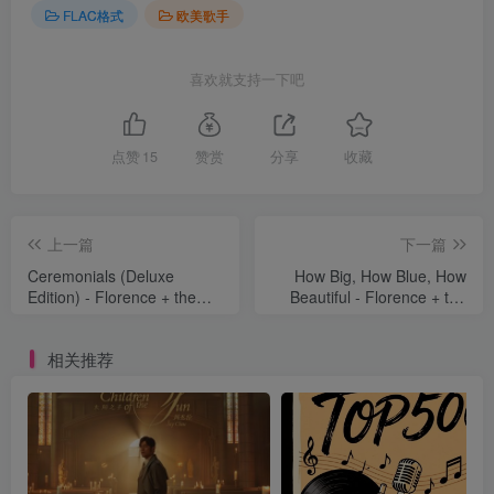
FLAC格式
欧美歌手
喜欢就支持一下吧
点赞
15
赞赏
分享
收藏
上一篇
下一篇
Ceremonials (Deluxe
How Big, How Blue, How
Edition) - Florence + the
Beautiful - Florence + the
Machine
Machine
相关推荐