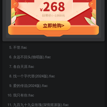
唯一的玫瑰.flac
继续向前行.flac
想你想得好孤寂 (抒情摇滚版).flac
千纸鹤(浴火重生版).flac
不管.flac
永远不回头(独唱版).flac
各自天涯.flac
找一个字代替(2024版).flac
爱的传说(2024版).flac
我只有你.flac
九百九十九朵玫瑰(深情摇滚版).flac