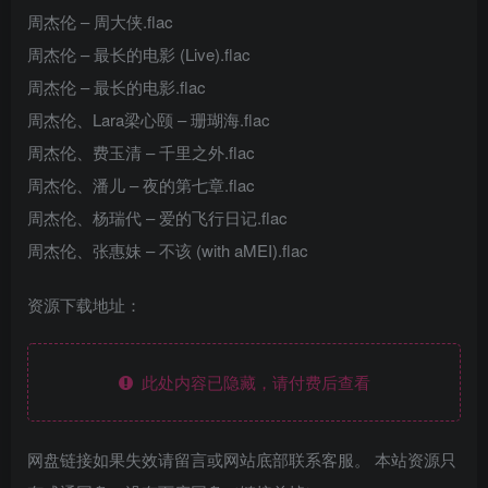
周杰伦 – 周大侠.flac
周杰伦 – 最长的电影 (Live).flac
周杰伦 – 最长的电影.flac
周杰伦、Lara梁心颐 – 珊瑚海.flac
周杰伦、费玉清 – 千里之外.flac
周杰伦、潘儿 – 夜的第七章.flac
周杰伦、杨瑞代 – 爱的飞行日记.flac
周杰伦、张惠妹 – 不该 (with aMEI).flac
资源下载地址：
此处内容已隐藏，请付费后查看
网盘链接如果失效请留言或网站底部联系客服。 本站资源只