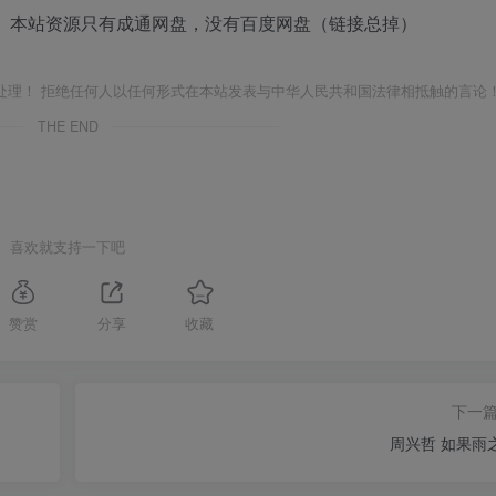
 本站资源只有成通网盘，没有百度网盘（链接总掉）
处理！ 拒绝任何人以任何形式在本站发表与中华人民共和国法律相抵触的言论
THE END
喜欢就支持一下吧
赞赏
分享
收藏
下一
周兴哲 如果雨