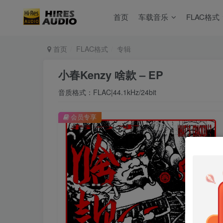
首页
车载音乐
FLAC格式
首页
FLAC格式
专辑
小春Kenzy 啥款 – EP
音质格式：FLAC|44.1kHz/24bit
会员专享