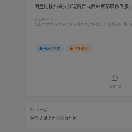
网盘链接如果失效请留言或网站底部联系客服。
©
版权声明
如若本站内容侵犯了原著者的合法权益，可联系我们进行
FLAC格式
内地歌手
点赞
12
上一篇
琳谊 在某个角落努力的你