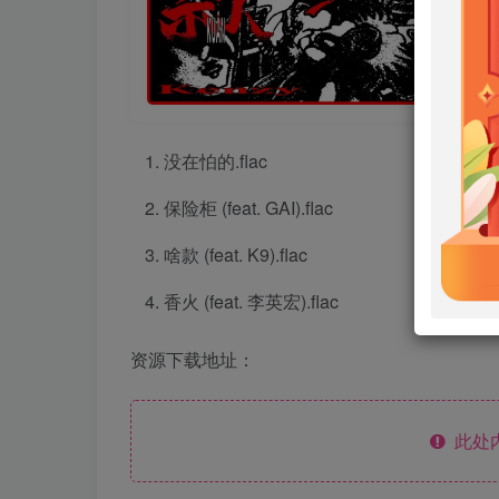
没在怕的.flac
保险柜 (feat. GAI).flac
啥款 (feat. K9).flac
香火 (feat. 李英宏).flac
资源下载地址：
此处