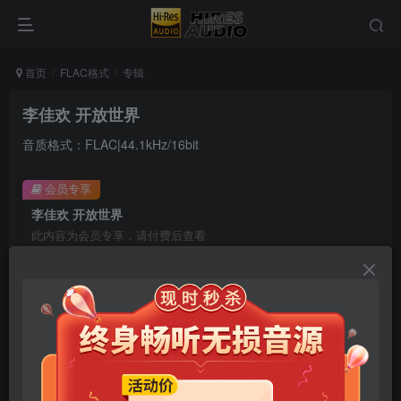
首页
FLAC格式
专辑
李佳欢 开放世界
音质格式：FLAC|44.1kHz/16bit
会员专享
李佳欢 开放世界
此内容为会员专享，请付费后查看
9.9
限时特惠
99
￥
￥
免费
免费
年卡会员
永久会员
立即购买
您当前未登录！建议登陆后购买，可保存购买订单