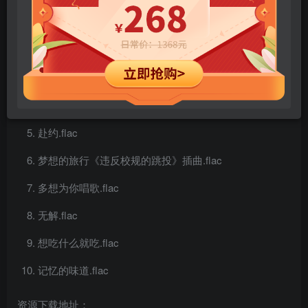
过期了.flac
开放世界.flac
口语化.flac
油画.flac
赴约.flac
梦想的旅行《违反校规的跳投》插曲.flac
多想为你唱歌.flac
无解.flac
想吃什么就吃.flac
记忆的味道.flac
资源下载地址：