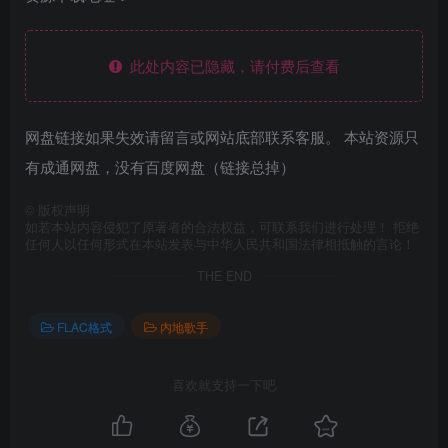
此处内容已隐藏，请付费后查看
网盘链接如果失效请留言或网站底部联系客服。 本站资源只
有成通网盘，没有百度网盘（链接总掉）
©
版权声明
如若本站内容侵犯了原著者的合法权益，可联系我们进行处理！ 拒绝
任何人以任何形式在本站发表与中华人民共和国法律相抵触的言论！
THE END
FLAC格式
内地歌手
喜欢就支持一下吧