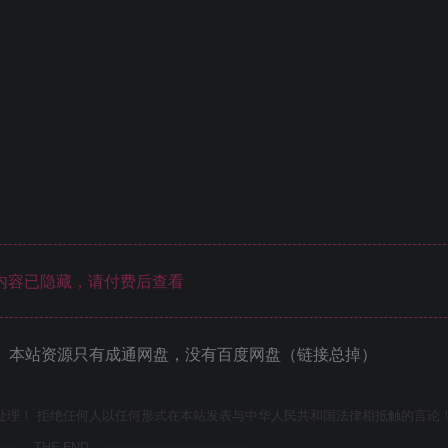
内容已隐藏，请付费后查看
 本站资源只有成通网盘，没有百度网盘（链接总掉）
处理！ 拒绝任何人以任何形式在本站发表与中华人民共和国法律相抵触的言论
THE END