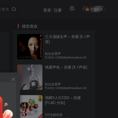
开通会员
登录
注册
猜您喜欢
三大顶级女声 – 孙露 [5.1声
道]
杜比全景声
FLAC|5.1CH|DolbyAtmos|Auro-3D
情露声色 – 孙露 [5.1声道]
杜比全景声
FLAC|5.1CH|DolbyAtmos|Auro-3D
情醉3人行CD2 – 孙露
[FLAC 分轨]
CD无损音质