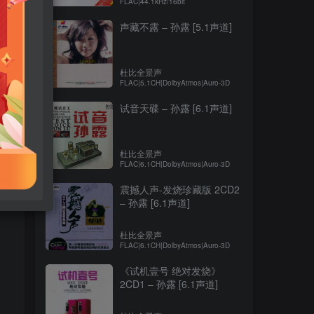
FLAC|44.1kHz/16bit
声藏不露 – 孙露 [5.1声道]
杜比全景声
FLAC|5.1CH|DolbyAtmos|Auro-3D
试音天碟 – 孙露 [6.1声道]
杜比全景声
FLAC|6.1CH|DolbyAtmos|Auro-3D
震撼人声-发烧珍藏版 2CD2
– 孙露 [6.1声道]
杜比全景声
FLAC|6.1CH|DolbyAtmos|Auro-3D
《试机壹号 绝对发烧》
2CD1 – 孙露 [6.1声道]