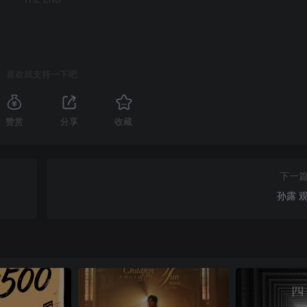
喜欢就支持一下吧
赞赏
分享
收藏
下一
孙露 观