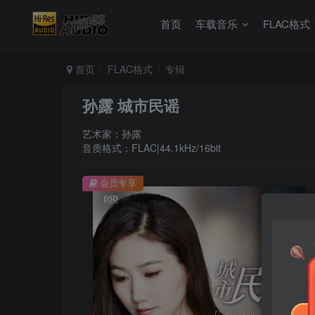
首页
车载音乐
FLAC格式
首页
FLAC格式
专辑
孙露 城市民谣
艺术家：孙露
音质格式：FLAC|44.1kHz/16bit
会员专享