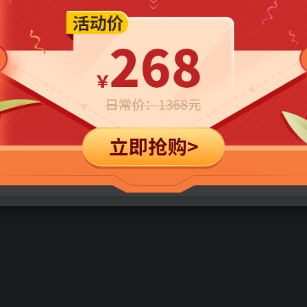
免费
免费
年卡会员
永久会员
立即购买
您当前未登录！建议登陆后购买，可保存购买订单