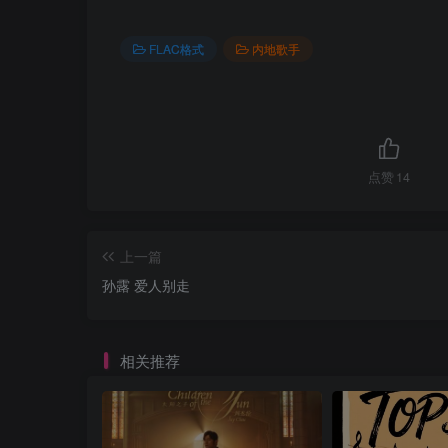
FLAC格式
内地歌手
点赞
14
上一篇
孙露 爱人别走
相关推荐