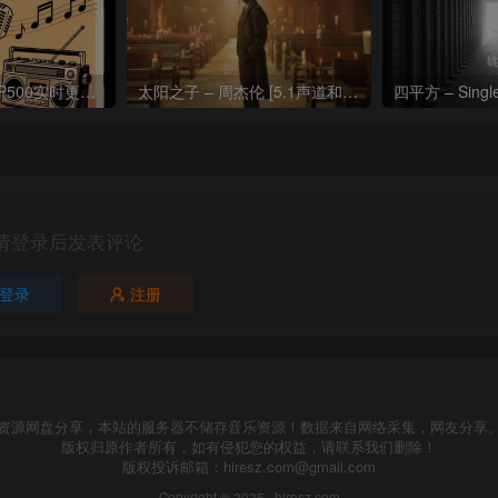
热门流行歌曲TOP500实时更新192khz/24bit【母带音质】
太阳之子 – 周杰伦 [5.1声道和192k母带]
四平方 – Sing
请登录后发表评论
登录
注册
资源网盘分享，本站的服务器不储存音乐资源！数据来自网络采集，网友分享
版权归原作者所有，如有侵犯您的权益，请联系我们删除！
版权投诉邮箱：
hiresz.com@gmail.com
Copyright © 2025 ·
hiresz.com