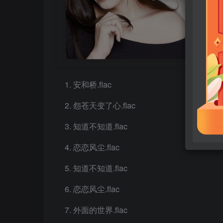
安和桥.flac
怨苍天变了心.flac
知道不知道.flac
恋恋风尘.flac
知道不知道.flac
恋恋风尘.flac
外面的世界.flac