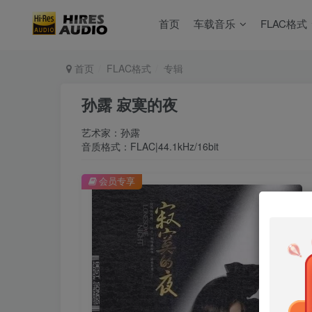
首页
车载音乐
FLAC格式
首页
FLAC格式
专辑
孙露 寂寞的夜
艺术家：孙露
音质格式：FLAC|44.1kHz/16bit
会员专享