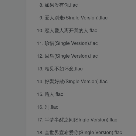
如果没有你.flac
爱人别走(Single Version).flac
恋人爱人离开我的人.flac
珍惜(Single Version).flac
囚鸟(Single Version).flac
相见不如怀念.flac
好聚好散(Single Version).flac
路人.flac
别.flac
半梦半醒之间(Single Version).flac
全世界宣布爱你(Single Version).flac