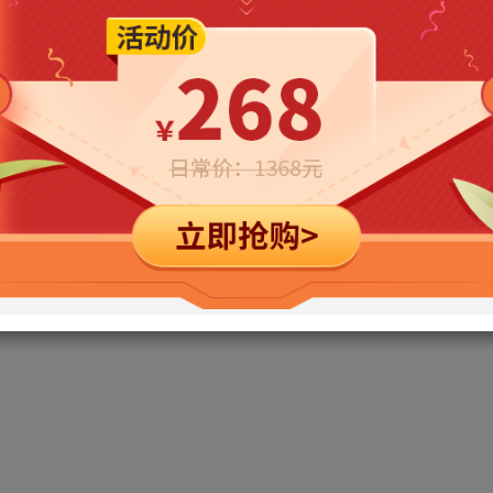
免费
免费
年卡会员
永久会员
立即购买
您当前未登录！建议登陆后购买，可保存购买订单