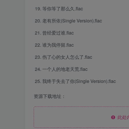
等你等了那么久.flac
老有所依(Single Version).flac
曾经爱过谁.flac
谁为我停留.flac
伤了心的女人怎么了.flac
一个人的地老天荒.flac
我终于失去了你(Single Version).flac
资源下载地址：
此处