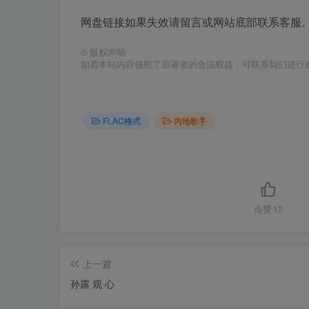
网盘链接如果失效请留言或网站底部联系客服。
©
版权声明
如若本站内容侵犯了原著者的合法权益，可联系我们进行
FLAC格式
内地歌手
点赞
13
上一篇
孙露 观·心