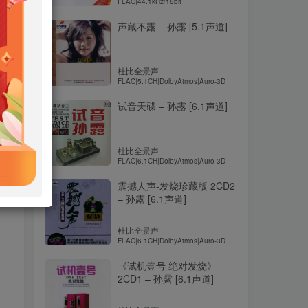
FLAC|44.1kHz/16bit
声藏不露 – 孙露 [5.1声道]
杜比全景声
FLAC|5.1CH|DolbyAtmos|Auro-3D
试音天碟 – 孙露 [6.1声道]
杜比全景声
FLAC|6.1CH|DolbyAtmos|Auro-3D
震撼人声-发烧珍藏版 2CD2
– 孙露 [6.1声道]
杜比全景声
FLAC|6.1CH|DolbyAtmos|Auro-3D
《试机壹号 绝对发烧》
2CD1 – 孙露 [6.1声道]