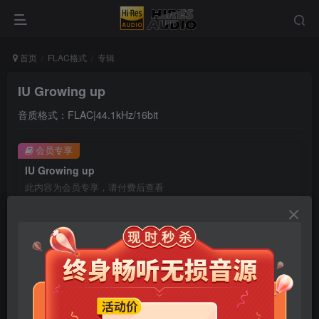
首页
FLAC格式
专辑
IU Growing up
音质格式：FLAC|44.1kHz/16bit
会员专享
IU Growing up
此内容为会员专享，请付费后查看
9.9
限时特惠
99
￥
￥
免费
免费
年卡会员
永久会员
立即购买
您当前未登录！建议登陆后购买，可保存购买订单