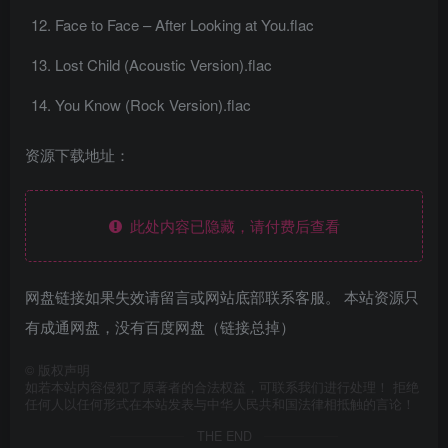
Face to Face – After Looking at You.flac
Lost Child (Acoustic Version).flac
You Know (Rock Version).flac
资源下载地址：
此处内容已隐藏，请付费后查看
网盘链接如果失效请留言或网站底部联系客服。 本站资源只
有成通网盘，没有百度网盘（链接总掉）
©
版权声明
如若本站内容侵犯了原著者的合法权益，可联系我们进行处理！ 拒绝
任何人以任何形式在本站发表与中华人民共和国法律相抵触的言论！
THE END