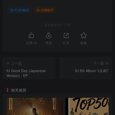
FLAC格式
日韩歌手
喜欢就支持一下吧
点赞
13
赞赏
分享
收藏
上一篇
下一篇
IU Good Day (Japanese
IU 5th Album 'LILAC'
Version) - EP
相关推荐