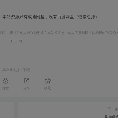
 本站资源只有成通网盘，没有百度网盘（链接总掉）
处理！ 拒绝任何人以任何形式在本站发表与中华人民共和国法律相抵触的言论
THE END
喜欢就支持一下吧
赞赏
分享
收藏
下一
IU单曲