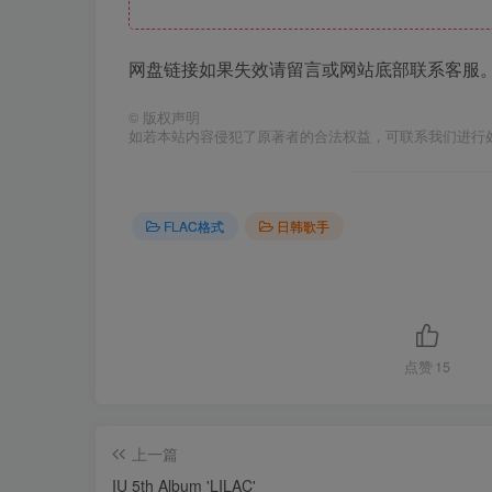
网盘链接如果失效请留言或网站底部联系客服。
©
版权声明
如若本站内容侵犯了原著者的合法权益，可联系我们进行
FLAC格式
日韩歌手
点赞
15
上一篇
IU 5th Album 'LILAC'