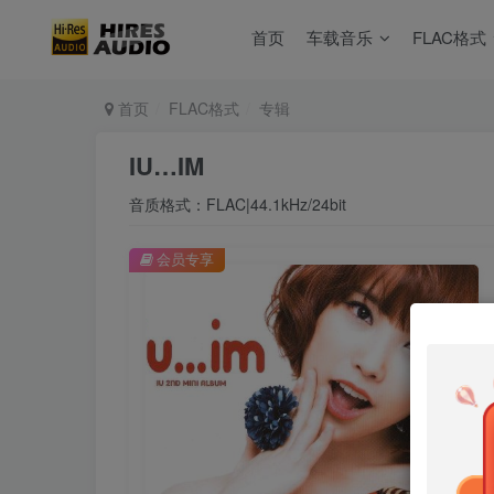
首页
车载音乐
FLAC格式
首页
FLAC格式
专辑
IU…IM
音质格式：FLAC|44.1kHz/24bit
会员专享